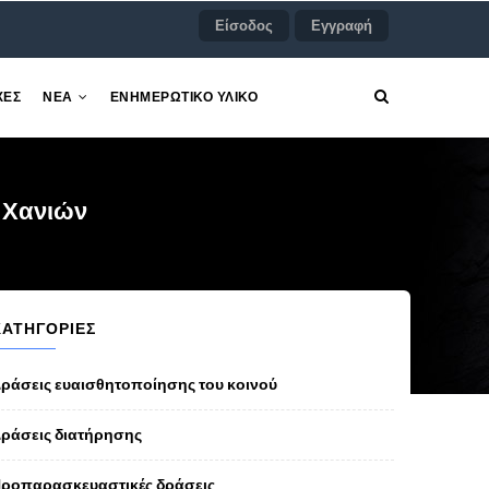
Είσοδος
Εγγραφή
ΧΕΣ
ΝΕΑ
ΕΝΗΜΕΡΩΤΙΚΟ ΥΛΙΚΟ
ύ Χανιών
ΚΑΤΗΓΟΡΊΕΣ
ράσεις ευαισθητοποίησης του κοινού
ράσεις διατήρησης
ροπαρασκευαστικές δράσεις