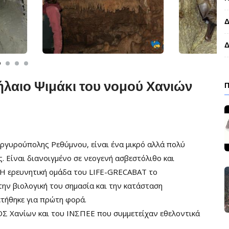
Δ
Δ
ήλαιο Ψιμάκι του νομού Χανιών
 Αργυρούπολης Ρεθύμνου, είναι ένα μικρό αλλά πολύ
ς. Είναι διανοιγμένο σε νεογενή ασβεστόλιθο και
 Η ερευνητική ομάδα του LIFE-GRECABAT το
 την βιολογική του σημασία και την κατάσταση
τήθηκε για πρώτη φορά.
Σ Χανίων και του ΙΝΣΠΕΕ που συμμετείχαν εθελοντικά