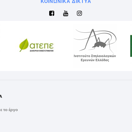
ΚΟΙΝΩΝΙΚΆ ΔΊΚΤΥΑ
Α
ε το έργο