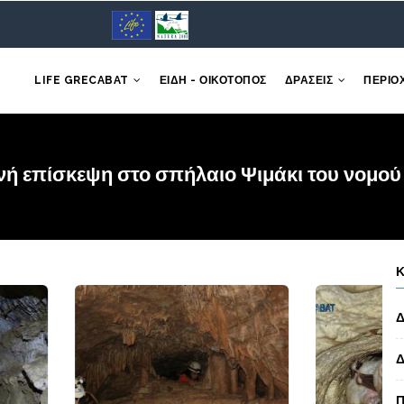
LIFE GRECABAT
ΕΙΔΗ - ΟΙΚΟΤΟΠΟΣ
ΔΡΑΣΕΙΣ
ΠΕΡΙΟ
νή επίσκεψη στο σπήλαιο Ψιμάκι του νομο
Δ
Δ
Π