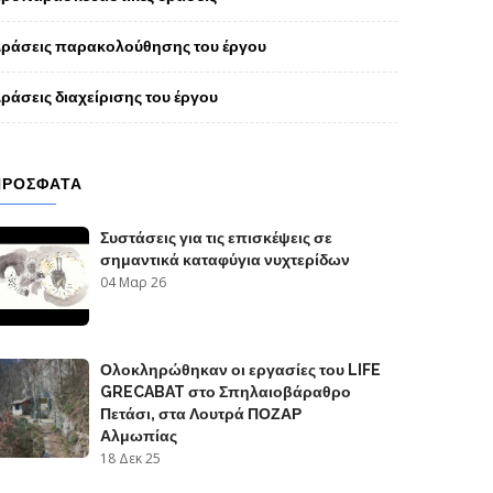
ράσεις παρακολούθησης του έργου
ράσεις διαχείρισης του έργου
ΠΡΌΣΦΑΤΑ
Συστάσεις για τις επισκέψεις σε
σημαντικά καταφύγια νυχτερίδων
04 Μαρ 26
Ολοκληρώθηκαν οι εργασίες του LIFE
GRECABAT στο Σπηλαιοβάραθρο
Πετάσι, στα Λουτρά ΠΟΖΑΡ
Αλμωπίας
18 Δεκ 25