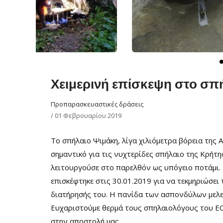
Χειμερινή επίσκεψη στο σπ
Προπαρασκευαστικές δράσεις
/
01 Φεβρουαρίου 2019
Το σπήλαιο Ψιμάκη, λίγα χιλιόμετρα βόρεια της
σημαντικό για τις νυχτερίδες σπήλαιο της Κρήτη
λειτουργούσε στο παρελθόν ως υπόγειο ποτάμι.
επισκέφτηκε στις 30.01.2019 για να τεκμηριώσει
διατήρησής του. Η πανίδα των ασπονδύλων μελε
Ευχαριστούμε θερμά τους σπηλαιολόγους του ΕΟ
στην αποστολή μας.