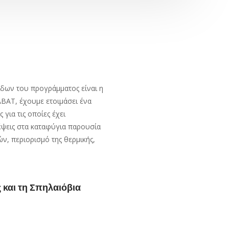
ίδων του προγράμματος είναι η
BAT, έχουμε ετοιμάσει ένα
για τις οποίες έχει
έψεις στα καταφύγια παρουσία
ών, περιορισμό της θερμικής,
και τη Σπηλαιόβια