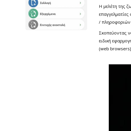
Η μελέτη της ζ
επαγγελματίες
/ πληροφοριών 
Σκοπεύοντας να
ειδική εφαρμογ
(web browsers)