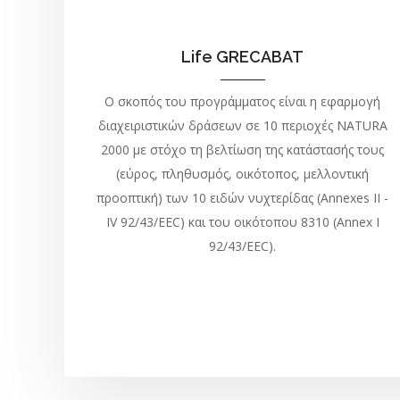
Life GRECABAT
Ο σκοπός του προγράμματος είναι η εφαρμογή
διαχειριστικών δράσεων σε 10 περιοχές NATURA
2000 με στόχο τη βελτίωση της κατάστασής τους
(εύρος, πληθυσμός, οικότοπος, μελλοντική
προοπτική) των 10 ειδών νυχτερίδας
(Annexes II -
IV 92/43/EEC) και του οικότοπου 8310 (Annex I
92/43/EEC).