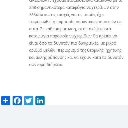
GRECABAT, έχουμε ετοιμάσει ένα κατάλογο με τα
248 σημαντικότερα καταφύγια νυχτερίδων στην
Ελλάδα και τις εποχές για τις οποίες έχει
τεκμηριωθεί η παρουσία σημαντικών αποικιών σε
αυτά. Σε κάθε περίπτωση, οι επισκέψεις στα
καταφύγια παρουσία νυχτερίδων θα πρέπει να
είναι όσο το δυνατόν πιο διακριτικές, με μικρό
αριθμό μελών, περιορισμό της θερμικής, ηχητικής
και άλλης ρύπανσης και να έχουν κατά το δυνατόν
σύντομη διάρκεια.
Share
Facebook
Twitter
LinkedIn