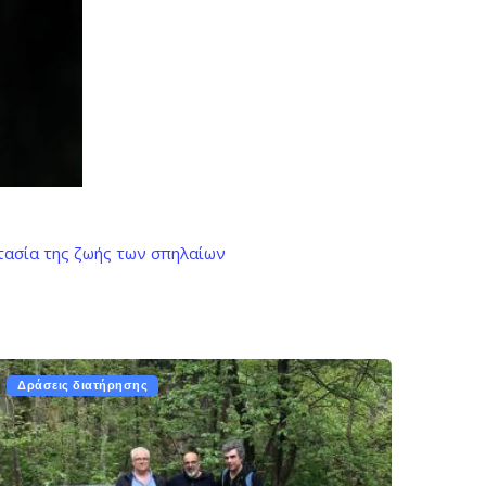
στασία της ζωής των σπηλαίων
Δράσεις διατήρησης