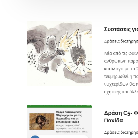
Συστάσεις γι
Δράσεις διατήρη
Μία από τις φαι
ανθρώπινη παρου
κατάλογο με τα 2
τεκμηριωθεί η π
νυχτερίδων θα πρ
ηχητικής και άλ
Δράση C5- Φ
Πανίδα
Δράσεις διατήρη