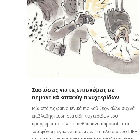
Συστάσεις για τις επισκέψεις σε
σημαντικά καταφύγια νυχτερίδων
Μία από τις φαινομενικά πιο «αθώες», αλλά συχνά
επιβλαβής πίεση στα είδη νυχτερίδων του
προγράμματος είναι η ανθρώπινη παρουσία στα
καταφύγια μεγάλων αποικιών. Στα πλαίσια του LIFE