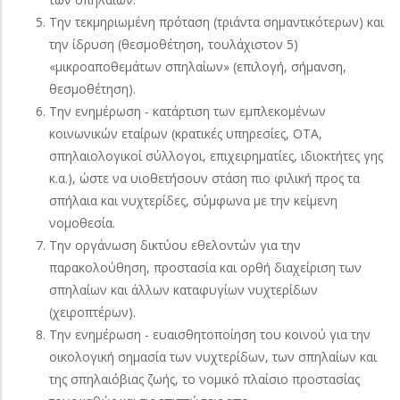
Την τεκμηριωμένη πρόταση (τριάντα σημαντικότερων) και
την ίδρυση (θεσμοθέτηση, τουλάχιστον 5)
«μικροαποθεμάτων σπηλαίων» (επιλογή, σήμανση,
θεσμοθέτηση).
Την ενημέρωση - κατάρτιση των εμπλεκομένων
κοινωνικών εταίρων (κρατικές υπηρεσίες, ΟΤΑ,
σπηλαιολογικοί σύλλογοι, επιχειρηματίες, ιδιοκτήτες γης
κ.α.), ώστε να υιοθετήσουν στάση πιο φιλική προς τα
σπήλαια και νυχτερίδες, σύμφωνα με την κείμενη
νομοθεσία.
Την οργάνωση δικτύου εθελοντών για την
παρακολούθηση, προστασία και ορθή διαχείριση των
σπηλαίων και άλλων καταφυγίων νυχτερίδων
(χειροπτέρων).
Την ενημέρωση - ευαισθητοποίηση του κοινού για την
οικολογική σημασία των νυχτερίδων, των σπηλαίων και
της σπηλαιόβιας ζωής, το νομικό πλαίσιο προστασίας