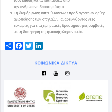
τους καθώς και τις επιπτώσεις απο
την ανθρώπινη δραστηριότητα.
Τη διαμόρφωση κατευθύνσεων / προδιαγραφών ορθής
αξιοποίησης των σπηλαίων, αναδεικνύοντας νέες
ευκαιρίες για επιχειρηματικές δραστηριότητες συμβατές
με τη διατήρηση της φυσικής κληρονομιάς.
Share
Facebook
Twitter
LinkedIn
ΚΟΙΝΩΝΙΚΆ ΔΊΚΤΥΑ