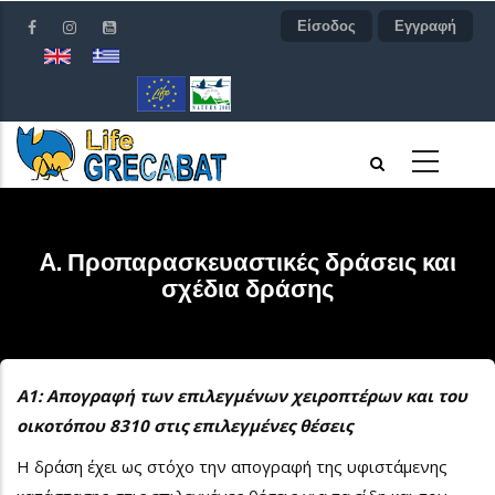
Παράκαμψη
Είσοδος
Εγγραφή
προς
το
κυρίως
περιεχόμενο
A. Προπαρασκευαστικές δράσεις και
σχέδια δράσης
Α1: Απογραφή των επιλεγμένων χειροπτέρων και του
οικοτόπου 8310 στις επιλεγμένες θέσεις
Η δράση έχει ως στόχο την απογραφή της υφιστάμενης