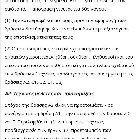
κατάστασης στις επιλεγμένες θέσεις για τα είδη και τον
οικότοπο. Η απογραφή γίνεται για δύο λόγους:
(1) Την καταγραφή κατάστασης πριν την εφαρμογή των
δράσεων διατήρησης ώστε να είναι δυνατή η αξιολόγηση
της αποτελεσματικότητας τους
(2) Ο προσδιορισμός κρίσιμων χαρακτηριστικών των
αποικιών χειροπτέρων (θέση, σύνθεση, πληθυσμοί) και του
οικοτόπου που είναι καθοριστικά για τον τελικό σχεδιασμό
των δράσεων (τεχνικές προδιαγραφές και συνέργεια με τις
δράσεις Α2, C1, C2, E1, E2)
Α2: Τεχνικές μελέτες και προκηρύξεις
Στόχος της δράσης Α2 είναι να προετοιμάσει - σε
συνέργεια με τη δράση Α1 - την εφαρμογή των δράσεων C
και E. Περιλαμβάνει : (1) λεπτομερείς τεχνικές
προδιαγραφές των έργων, (2) προετοιμασία των
προκηρύξεων για την υλοποίηση των δράσεων.