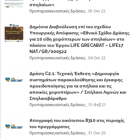
σπηλαίων»
Προπαρασκευαστικές δράσεις
,
05 Οκτ 22
Δημόσια Διαβούλευση επί του σχεδίου
Υπουργικής Απόφασης «Εθνικό Σχέδιο Δράσης
για 10 είδη χειρόπτερων των σπηλαίων» στο
πλαίσιο του Έργου LIFE GRECABAT – LIFE17
NAT/GR/000522
Προπαρασκευαστικές δράσεις
,
04 Οκτ 22
Δράση C2.1: Τεχνική Έκθεση «Δημιουργία
συστημάτων παρακολούθησης και έγκαιρης
προειδοποίησης για τα σπήλαια και τις
αποικίες χειροπτέρων» / Σπήλαιο Λιμνών και
Σπηλαιοβάραθρο
Προπαρασκευαστικές δράσεις
,
15 Φεβ 21
Απογραφή του οικότοπου 8310 στις περιοχές
του προγράμματος
Προπαρασκευαστικές δράσεις
,
31 Οκτ 20