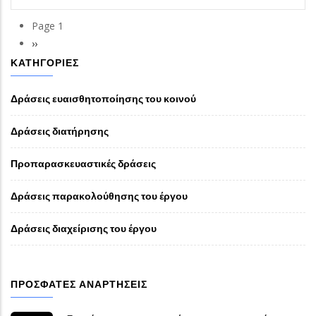
Page 1
Σελιδοποίηση
Next
››
page
ΚΑΤΗΓΟΡΊΕΣ
Δράσεις ευαισθητοποίησης του κοινού
Δράσεις διατήρησης
Προπαρασκευαστικές δράσεις
Δράσεις παρακολούθησης του έργου
Δράσεις διαχείρισης του έργου
ΠΡΌΣΦΑΤΕΣ ΑΝΑΡΤΉΣΕΙΣ