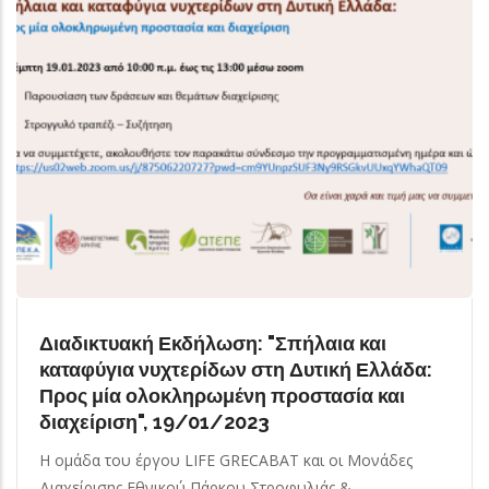
Διαδικτυακή Εκδήλωση: "Σπήλαια και
καταφύγια νυχτερίδων στη Δυτική Ελλάδα:
Προς μία ολοκληρωμένη προστασία και
διαχείριση", 19/01/2023
Η ομάδα του έργου LIFE GRECABAT και οι Μονάδες
Διαχείρισης Εθνικού Πάρκου Στροφυλιάς &