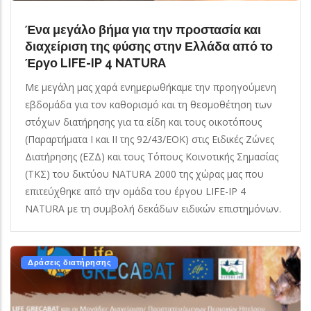
Ένα μεγάλο βήμα για την προστασία και
διαχείριση της φύσης στην Ελλάδα από το
Έργο LIFE-IP 4 NATURA
Με μεγάλη μας χαρά ενημερωθήκαμε την προηγούμενη
εβδομάδα για τον καθορισμό και τη θεσμοθέτηση των
στόχων διατήρησης για τα είδη και τους οικοτόπους
(Παραρτήματα Ι και ΙΙ της 92/43/ΕΟΚ) στις Ειδικές Ζώνες
Διατήρησης (ΕΖΔ) και τους Τόπους Κοινοτικής Σημασίας
(ΤΚΣ) του δικτύου NATURA 2000 της χώρας μας που
επιτεύχθηκε από την ομάδα του έργου LIFE-IP 4
NATURA με τη συμβολή δεκάδων ειδικών επιστημόνων.
Δράσεις διατήρησης