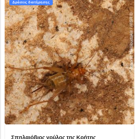
Δράσεις διατήρησης
Σπηλαιόβιος γρύλος της Κρήτης