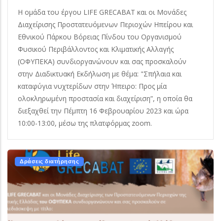
Η ομάδα του έργου LIFE GRECABAT και οι Μονάδες
Διαχείρισης Προστατευόμενων Περιοχών Ηπείρου και
Εθνικού Πάρκου Βόρειας Πίνδου του Οργανισμού
Φυσικού Περιβάλλοντος και Κλιματικής Αλλαγής
(ΟΦΥΠΕΚΑ) συνδιοργανώνουν και σας προσκαλούν
στην Διαδικτυακή Εκδήλωση με θέμα: "Σπήλαια και
καταφύγια νυχτερίδων στην Ήπειρο: Προς μία
ολοκληρωμένη προστασία και διαχείριση”, η οποία θα
διεξαχθεί την Πέμπτη 16 Φεβρουαρίου 2023 και ώρα
10:00-13:00, μέσω της πλατφόρμας zoom.
Δράσεις διατήρησης