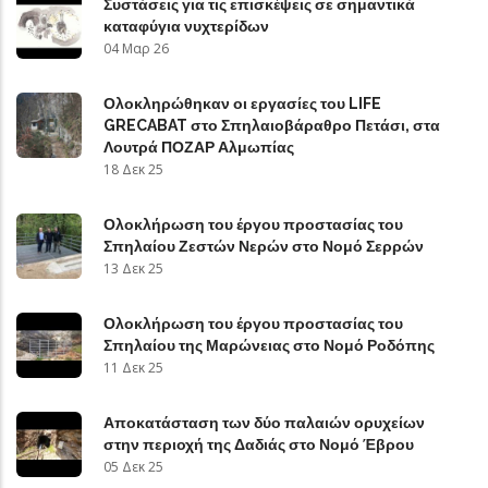
Συστάσεις για τις επισκέψεις σε σημαντικά
καταφύγια νυχτερίδων
04 Μαρ 26
Ολοκληρώθηκαν οι εργασίες του LIFE
GRECABAT στο Σπηλαιοβάραθρο Πετάσι, στα
Λουτρά ΠΟΖΑΡ Αλμωπίας
18 Δεκ 25
Ολοκλήρωση του έργου προστασίας του
Σπηλαίου Ζεστών Νερών στο Νομό Σερρών
13 Δεκ 25
Ολοκλήρωση του έργου προστασίας του
Σπηλαίου της Μαρώνειας στο Νομό Ροδόπης
11 Δεκ 25
Αποκατάσταση των δύο παλαιών ορυχείων
στην περιοχή της Δαδιάς στο Νομό Έβρου
05 Δεκ 25