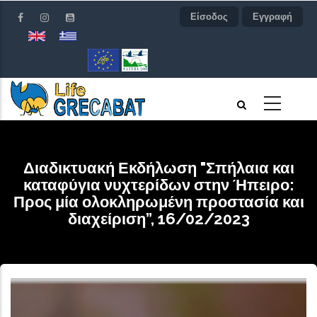
Παράκαμψη
Είσοδος
Εγγραφή
προς
το
κυρίως
περιεχόμενο
Διαδικτυακή Εκδήλωση "Σπήλαια και
καταφύγια νυχτερίδων στην Ήπειρο:
Προς μία ολοκληρωμένη προστασία και
διαχείριση”, 16/02/2023