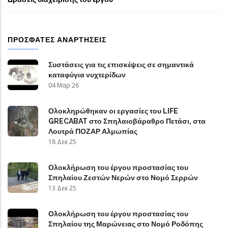
ΠΡΌΣΦΑΤΕΣ ΑΝΑΡΤΉΣΕΙΣ
Συστάσεις για τις επισκέψεις σε σημαντικά
καταφύγια νυχτερίδων
04 Μαρ 26
Ολοκληρώθηκαν οι εργασίες του LIFE
GRECABAT στο Σπηλαιοβάραθρο Πετάσι, στα
Λουτρά ΠΟΖΑΡ Αλμωπίας
18 Δεκ 25
Ολοκλήρωση του έργου προστασίας του
Σπηλαίου Ζεστών Νερών στο Νομό Σερρών
13 Δεκ 25
Ολοκλήρωση του έργου προστασίας του
Σπηλαίου της Μαρώνειας στο Νομό Ροδόπης