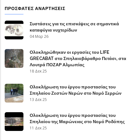
ΠΡΌΣΦΑΤΕΣ ΑΝΑΡΤΉΣΕΙΣ
Συστάσεις για τις επισκέψεις σε σημαντικά
καταφύγια νυχτερίδων
04 Μαρ 26
Ολοκληρώθηκαν οι εργασίες του LIFE
GRECABAT στο Σπηλαιοβάραθρο Πετάσι, στα
Λουτρά ΠΟΖΑΡ Αλμωπίας
18 Δεκ 25
Ολοκλήρωση του έργου προστασίας του
Σπηλαίου Ζεστών Νερών στο Νομό Σερρών
13 Δεκ 25
Ολοκλήρωση του έργου προστασίας του
Σπηλαίου της Μαρώνειας στο Νομό Ροδόπης
11 Δεκ 25