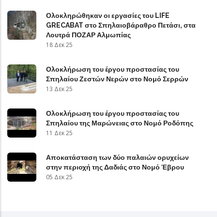
Ολοκληρώθηκαν οι εργασίες του LIFE
GRECABAT στο Σπηλαιοβάραθρο Πετάσι, στα
Λουτρά ΠΟΖΑΡ Αλμωπίας
18 Δεκ 25
Ολοκλήρωση του έργου προστασίας του
Σπηλαίου Ζεστών Νερών στο Νομό Σερρών
13 Δεκ 25
Ολοκλήρωση του έργου προστασίας του
Σπηλαίου της Μαρώνειας στο Νομό Ροδόπης
11 Δεκ 25
Αποκατάσταση των δύο παλαιών ορυχείων
στην περιοχή της Δαδιάς στο Νομό Έβρου
05 Δεκ 25