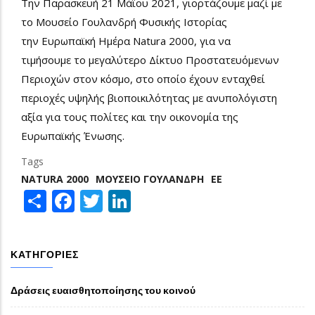
Την Παρασκευή 21 Μάϊου 2021, γιορτάζουμε μαζί με
το Μουσείο Γουλανδρή Φυσικής Ιστορίας
την Ευρωπαϊκή Ημέρα Natura 2000, για να
τιμήσουμε το μεγαλύτερο Δίκτυο Προστατευόμενων
Περιοχών στον κόσμο, στο οποίο έχουν ενταχθεί
περιοχές υψηλής βιοποικιλότητας με ανυπολόγιστη
αξία για τους πολίτες και την οικονομία της
Ευρωπαϊκής Ένωσης.
Tags
NATURA 2000
MOΥΣΕΊΟ ΓΟΥΛΑΝΔΡΉ
ΕΕ
Share
Facebook
Twitter
LinkedIn
ΚΑΤΗΓΟΡΊΕΣ
Δράσεις ευαισθητοποίησης του κοινού