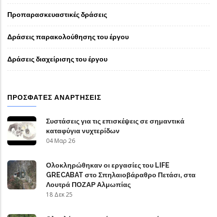
Προπαρασκευαστικές δράσεις
Δράσεις παρακολούθησης του έργου
Δράσεις διαχείρισης του έργου
ΠΡΌΣΦΑΤΕΣ ΑΝΑΡΤΉΣΕΙΣ
Συστάσεις για τις επισκέψεις σε σημαντικά
καταφύγια νυχτερίδων
04 Μαρ 26
Ολοκληρώθηκαν οι εργασίες του LIFE
GRECABAT στο Σπηλαιοβάραθρο Πετάσι, στα
Λουτρά ΠΟΖΑΡ Αλμωπίας
18 Δεκ 25