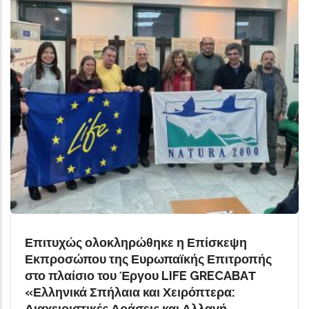
Επιτυχώς ολοκληρώθηκε η Επίσκεψη
Εκπροσώπου της Ευρωπαϊκής Επιτροπής
στο πλαίσιο του Έργου LIFE GRECABAΤ
«Ελληνικά Σπήλαια και Χειρόπτερα:
Διαχειριστικές Δράσεις και Αλλαγή