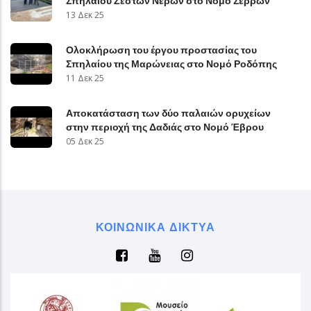
Σπηλαίου Ζεστών Νερών στο Νομό Σερρών
13 Δεκ 25
Ολοκλήρωση του έργου προστασίας του
Σπηλαίου της Μαρώνειας στο Νομό Ροδόπης
11 Δεκ 25
Αποκατάσταση των δύο παλαιών ορυχείων
στην περιοχή της Δαδιάς στο Νομό Έβρου
05 Δεκ 25
ΚΟΙΝΩΝΙΚΆ ΔΊΚΤΥΑ