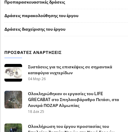
Προπαρασκευαστικές δράσεις
Δράσεις παρακολούθησης του έργου
Δράσεις διαχείρισης του έργου
ΠΡΌΣΦΑΤΕΣ ΑΝΑΡΤΉΣΕΙΣ
Συστάσεις για τις επισκέψεις σε σημαντικά
καταφύγια νυχτερίδων
04 Μαρ 26
Ολοκληρώθηκαν οι εργασίες του LIFE
GRECABAT στο Σπηλαιοβάραθρο Πετάσι, στα
Λουτρά ΠΟΖΑΡ Αλμωπίας
18 Δεκ 25
Ολοκλήρωση του έργου προστασίας του