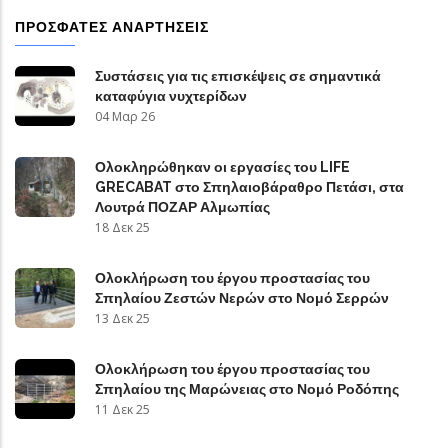
ΠΡΌΣΦΑΤΕΣ ΑΝΑΡΤΉΣΕΙΣ
Συστάσεις για τις επισκέψεις σε σημαντικά
καταφύγια νυχτερίδων
04 Μαρ 26
Ολοκληρώθηκαν οι εργασίες του LIFE
GRECABAT στο Σπηλαιοβάραθρο Πετάσι, στα
Λουτρά ΠΟΖΑΡ Αλμωπίας
18 Δεκ 25
Ολοκλήρωση του έργου προστασίας του
Σπηλαίου Ζεστών Νερών στο Νομό Σερρών
13 Δεκ 25
Ολοκλήρωση του έργου προστασίας του
Σπηλαίου της Μαρώνειας στο Νομό Ροδόπης
11 Δεκ 25