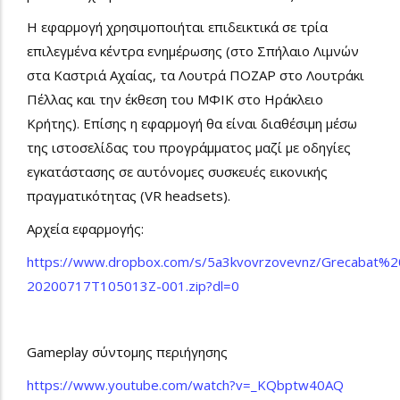
Η εφαρμογή χρησιμοποιήται επιδεικτικά σε τρία
επιλεγμένα κέντρα ενημέρωσης (στο Σπήλαιο Λιμνών
στα Καστριά Αχαίας, τα Λουτρά ΠΟΖΑΡ στο Λουτράκι
Πέλλας και την έκθεση του ΜΦΙΚ στο Ηράκλειο
Κρήτης). Επίσης η εφαρμογή θα είναι διαθέσιμη μέσω
της ιστοσελίδας του προγράμματος μαζί με οδηγίες
εγκατάστασης σε αυτόνομες συσκευές εικονικής
πραγματικότητας (VR headsets).
Αρχεία εφαρμογής:
https://www.dropbox.com/s/5a3kvovrzovevnz/Grecabat%
20200717T105013Z-001.zip?dl=0
Gameplay σύντομης περιήγησης
https://www.youtube.com/watch?v=_KQbptw40AQ