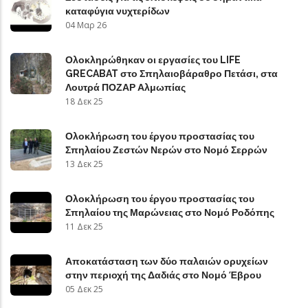
καταφύγια νυχτερίδων
04 Μαρ 26
Ολοκληρώθηκαν οι εργασίες του LIFE
GRECABAT στο Σπηλαιοβάραθρο Πετάσι, στα
Λουτρά ΠΟΖΑΡ Αλμωπίας
18 Δεκ 25
Ολοκλήρωση του έργου προστασίας του
Σπηλαίου Ζεστών Νερών στο Νομό Σερρών
13 Δεκ 25
Ολοκλήρωση του έργου προστασίας του
Σπηλαίου της Μαρώνειας στο Νομό Ροδόπης
11 Δεκ 25
Αποκατάσταση των δύο παλαιών ορυχείων
στην περιοχή της Δαδιάς στο Νομό Έβρου
05 Δεκ 25