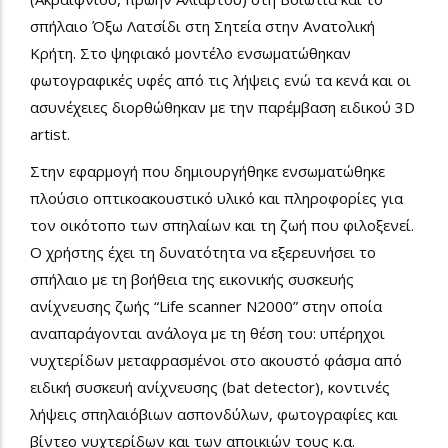
σπήλαιο Όξω Λατσίδι στη Σητεία στην Ανατολική
Κρήτη. Στο ψηφιακό μοντέλο ενσωματώθηκαν
φωτογραφικές υφές από τις λήψεις ενώ τα κενά και οι
ασυνέχειες διορθώθηκαν με την παρέμβαση ειδικού 3D
artist.
Στην εφαρμογή που δημιουργήθηκε ενσωματώθηκε
πλούσιο οπτικοακουστικό υλικό και πληροφορίες για
τον οικότοπο των σπηλαίων και τη ζωή που φιλοξενεί.
Ο χρήστης έχει τη δυνατότητα να εξερευνήσει το
σπήλαιο με τη βοήθεια της εικονικής συσκευής
ανίχνευσης ζωής “Life scanner N2000” στην οποία
αναπαράγονται ανάλογα με τη θέση του: υπέρηχοι
νυχτερίδων μεταφρασμένοι στο ακουστό φάσμα από
ειδική συσκευή ανίχνευσης (bat detector), κοντινές
λήψεις σπηλαιόβιων ασπονδύλων, φωτογραφίες και
βίντεο νυχτερίδων και των αποικιών τους κ.α.