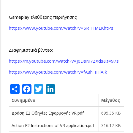
Gameplay ελεύθερης περιήγησης
https://www.youtube.com/watch?v=5R_HMLKhtPs
Διαφημιστικά βίντεο
:
https://m.youtube.com/watch?v=j6DsNi7ZXds&t=97s
https://www.youtube.com/watch?v=fA8h_IHlAIk
Share
Facebook
Twitter
LinkedIn
Συνημμένο
Μέγεθος
Δράση Ε2 Οδηγίες Εφαρμογής VR.pdf
695.35 KB
Action E2 Instructions of VR application.pdf
316.17 KB