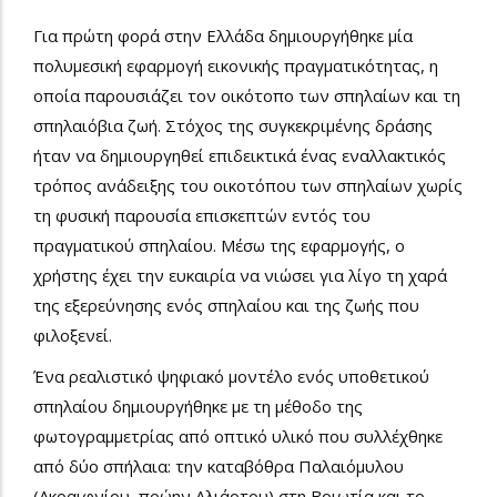
Για πρώτη φορά στην Ελλάδα δημιουργήθηκε μία
πολυμεσική εφαρμογή εικονικής πραγματικότητας, η
οποία παρουσιάζει τον οικότοπο των σπηλαίων και τη
σπηλαιόβια ζωή. Στόχος της συγκεκριμένης δράσης
ήταν να δημιουργηθεί επιδεικτικά ένας εναλλακτικός
τρόπος ανάδειξης του οικοτόπου των σπηλαίων χωρίς
τη φυσική παρουσία επισκεπτών εντός του
πραγματικού σπηλαίου. Μέσω της εφαρμογής, ο
χρήστης έχει την ευκαιρία να νιώσει για λίγο τη χαρά
της εξερεύνησης ενός σπηλαίου και της ζωής που
φιλοξενεί.
Ένα ρεαλιστικό ψηφιακό μοντέλο ενός υποθετικού
σπηλαίου δημιουργήθηκε με τη μέθοδο της
φωτογραμμετρίας από οπτικό υλικό που συλλέχθηκε
από δύο σπήλαια: την καταβόθρα Παλαιόμυλου
(Ακραιφνίου, πρώην Αλιάρτου) στη Βοιωτία και το