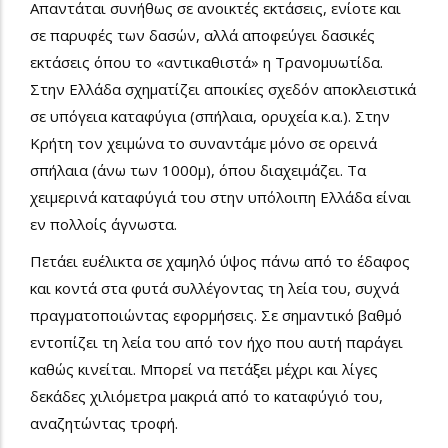
Απαντάται συνήθως σε ανοικτές εκτάσεις, ενίοτε και
σε παρυφές των δασών, αλλά αποφεύγει δασικές
εκτάσεις όπου το «αντικαθιστά» η Τρανομυωτίδα.
Στην Ελλάδα σχηματίζει αποικίες σχεδόν αποκλειστικά
σε υπόγεια καταφύγια (σπήλαια, ορυχεία κ.α.). Στην
Κρήτη τον χειμώνα το συναντάμε μόνο σε ορεινά
σπήλαια (άνω των 1000μ), όπου διαχειμάζει. Τα
χειμερινά καταφύγιά του στην υπόλοιπη Ελλάδα είναι
εν πολλοίς άγνωστα.
Πετάει ευέλικτα σε χαμηλό ύψος πάνω από το έδαφος
και κοντά στα φυτά συλλέγοντας τη λεία του, συχνά
πραγματοποιώντας εφορμήσεις. Σε σημαντικό βαθμό
εντοπίζει τη λεία του από τον ήχο που αυτή παράγει
καθώς κινείται. Μπορεί να πετάξει μέχρι και λίγες
δεκάδες χιλιόμετρα μακριά από το καταφύγιό του,
αναζητώντας τροφή.