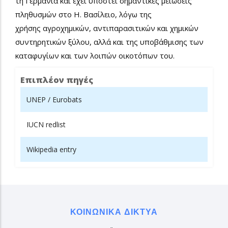
τη Γερμανία και έχει υποστεί σημαντικές μειώσεις
πληθυσμών στο Η. Βασίλειο, λόγω της
χρήσης αγροχημικών, αντιπαρασιτικών και χημικών
συντηρητικών ξύλου, αλλά και της υποβάθμισης των
καταφυγίων και των λοιπών οικοτόπων του.
Επιπλέον πηγές
UNEP / Eurobats
IUCN redlist
Wikipedia entry
ΚΟΙΝΩΝΙΚΆ ΔΊΚΤΥΑ