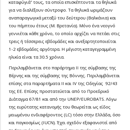
καταφύγιά” τους, τα οποία επισκέπτονται τα θηλυκά
για να διαλέξουν σύντροφο. Τα θηλυκά ωριμάζουν
αναπαραγωγικά μεταξύ του δεύτερου (Βαλκάνια) και
του πέμπτου έτους (Μ. Βρετανία). Μόνο ένα νεογνό
γεννιέται κάθε χρόνο, το οποίο αρχίζει να πετάει στις
τρεις ή τέσσερεις εβδομάδες και ανεξαρτητοποιείται
1-2 εβδομάδες αργότερα. Η μέγιστη καταγεγραμμένη
ηλικία είναι τα 30.5 χρόνια.
Περιλαμβάνεται στο παράρτημα II της σύμβασης της
Βέρνης και της σύμβασης της Βόννης. Περιλαμβάνεται
επίσης στα παραρτήματα ΙΙ και IV της Οδηγίας 92/43
της ΕΕ. Επίσης προστατεύεται από το Προεδρικό
Διάταγμα 67/81 και από την UNEP/EUROBATS. Λόγω
της ευρύτατης κατανομής του θεωρείται ως είδος
μειωμένου ενδιαφέροντος (LC) τόσο στην Ελλάδα, όσο
και παγκοσμίως (IUCN). Έχει σχεδόν εξαφανιστεί από