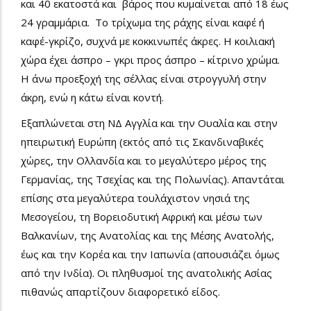
και 40 εκατοστά και βάρος που κυμαίνεται από 18 έως
24 γραμμάρια. Το τρίχωμα της ράχης είναι καφέ ή
καφέ-γκρίζο, συχνά με κοκκινωπές άκρες. Η κοιλιακή
χώρα έχει άσπρο – γκρι προς άσπρο – κίτρινο χρώμα.
Η άνω προεξοχή της σέλλας είναι στρογγυλή στην
άκρη, ενώ η κάτω είναι κοντή.
Εξαπλώνεται στη ΝΔ Αγγλία και την Ουαλία και στην
ηπειρωτική Ευρώπη (εκτός από τις Σκανδιναβικές
χώρες, την Ολλανδία και το μεγαλύτερο μέρος της
Γερμανίας, της Τσεχίας και της Πολωνίας). Απαντάται
επίσης στα μεγαλύτερα τουλάχιστον νησιά της
Μεσογείου, τη Βορειοδυτική Αφρική και μέσω των
Βαλκανίων, της Ανατολίας και της Μέσης Ανατολής,
έως και την Κορέα και την Ιαπωνία (απουσιάζει όμως
από την Ινδία). Οι πληθυσμοί της ανατολικής Ασίας
πιθανώς απαρτίζουν διαφορετικό είδος.