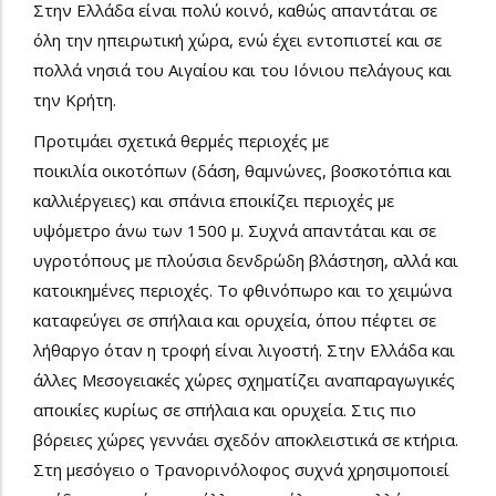
Στην Ελλάδα είναι πολύ κοινό, καθώς απαντάται σε
όλη την ηπειρωτική χώρα, ενώ έχει εντοπιστεί και σε
πολλά νησιά του Αιγαίου και του Ιόνιου πελάγους και
την Κρήτη.
Προτιμάει σχετικά θερμές περιοχές με
ποικιλία οικοτόπων (δάση, θαμνώνες, βοσκοτόπια και
καλλιέργειες) και σπάνια εποικίζει περιοχές με
υψόμετρο άνω των 1500 μ. Συχνά απαντάται και σε
υγροτόπους με πλούσια δενδρώδη βλάστηση, αλλά και
κατοικημένες περιοχές. Το φθινόπωρο και το χειμώνα
καταφεύγει σε σπήλαια και ορυχεία, όπου πέφτει σε
λήθαργο όταν η τροφή είναι λιγοστή. Στην Ελλάδα και
άλλες Μεσογειακές χώρες σχηματίζει αναπαραγωγικές
αποικίες κυρίως σε σπήλαια και ορυχεία. Στις πιο
βόρειες χώρες γεννάει σχεδόν αποκλειστικά σε κτήρια.
Στη μεσόγειο ο Τρανορινόλοφος συχνά χρησιμοποιεί