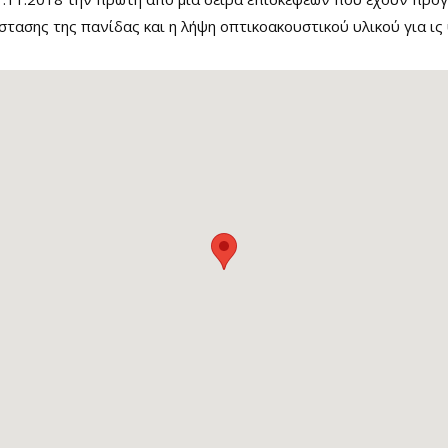
στασης της πανίδας και η λήψη οπτικοακουστικού υλικού για ι