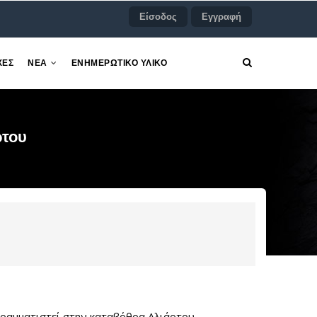
Είσοδος
Εγγραφή
ΧΕΣ
ΝΕΑ
ΕΝΗΜΕΡΩΤΙΚΟ ΥΛΙΚΟ
ρτου
ραμματιστεί στην καταβόθρα Αλιάρτου.