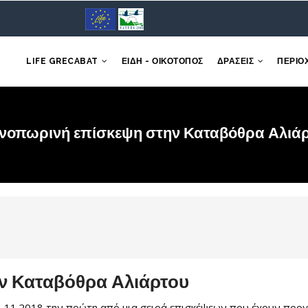
LIFE GRECABAT
ΕΙΔΗ - ΟΙΚΟΤΟΠΟΣ
ΔΡΑΣΕΙΣ
ΠΕΡΙΟ
νοπωρινή επίσκεψη στην Καταβόθρα Αλιά
ν Καταβόθρα Αλιάρτου
11.2018 την πρώτη από μια σειρά επισκέψεων που έχουν προγ