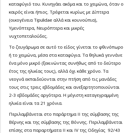
καταφύγιό του. Κυνηγάει ακόμα και το χειμώνα, όταν ο
καιρός είναι ήπιος. Τρέφεται κυρίως με Δίπτερα
(οικογένεια Tipulidae αλλά και κουνούπια),
Υμενόπτερα, Νευρόπτερα και μικρές
νυχτοπεταλούδες.
Το ζευγάρωμα σε αυτό το είδος γίνεται το φθινόπωρο
ή το χειμώνα, μέσα στα καταφύγια. Τα θηλυκά γεννάνε
ένα μόνο μικρό (ξεκινώντας συνήθως από το δεύτερο
έτος της ηλικίας τους), αλλά όχι κάθε χρόνο. Τα
νεογνά εκπαιδεύονται στην πτήση από τις μανάδες
τους στις τρεις εβδομάδες και ανεξαρτητοποιούνται
2-3 εβδομάδες αργότερα. Η μέγιστη καταγεγραμμένη
ηλικία είναι τα 21 χρόνια.
Περιλαμβάνεται στο παράρτημα II της σύμβασης της
Βέρνης και της σύμβασης της Βόννης. Περιλαμβάνεται
επίσης στα παραρτήματα ΙΙ και IV της Οδηγίας 92/43