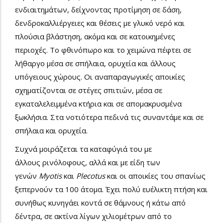
ενδιαιτημάτων, δείχνοντας προτίμηση σε δάση,
δενδροκαλλιέργειες και θέσεις με γλυκό νερό και
πλούσια βλάστηση, ακόμα και σε κατοικημένες
περιοχές. Το φθινόπωρο και το χειμώνα πέφτει σε
λήθαργο μέσα σε σπήλαια, ορυχεία και άλλους
υπόγειους χώρους. Οι αναπαραγωγικές αποικίες
σχηματίζονται σε στέγες σπιτιών, μέσα σε
εγκαταλελειμμένα κτήρια και σε απομακρυσμένα
ξωκλήσια. Στα νοτιότερα πεδινά τις συναντάμε και σε
σπήλαια και ορυχεία.
Συχνά μοιράζεται τα καταφύγιά του με
άλλους ρινόλοφους, αλλά και με είδη των
γενών
Myotis
και
Plecotus
και οι αποικίες του σπανίως
ξεπερνούν τα 100 άτομα. Έχει πολύ ευέλικτη πτήση και
συνήθως κυνηγάει κοντά σε θάμνους ή κάτω από
δέντρα, σε ακτίνα λίγων χιλιομέτρων από το