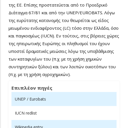
της ΕΕ. Επίσης προστατεύεται από το Προεδρικό
Διάταγμα 67/81 και από την UNEP/EUROBATS. Λόγω
της ευρύτατης κατανομής του θεωρείται ως είδος
μειωμένου ενδιαφέροντος (LC) τόσο στην Ελλάδα, όσο
και παγκοσμίως (IUCN). Εν τούτοις, στις βόρειες χώρες
της ηπειρωτικής Ευρώπης οι πληθυσμοί του έχουν
υποστεί δραματικές μειώσεις λόγω της υποβάθμισης
των καταφυγίων του (π.χ. με τη χρήση χημικών
συντηρητικών ξύλου) και των λοιπών οικοτόπων του
(π.χ. με τη χρήση αγροχημικών).
Επιπλέον πηγές
UNEP / Eurobats
IUCN redlist
Wikipedia entry