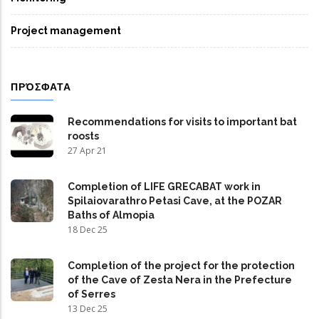
Project management
ΠΡΌΣΦΑΤΑ
Recommendations for visits to important bat
roosts
27 Apr 21
Completion of LIFE GRECABAT work in
Spilaiovarathro Petasi Cave, at the POZAR
Baths of Almopia
18 Dec 25
Completion of the project for the protection
of the Cave of Zesta Nera in the Prefecture
of Serres
13 Dec 25