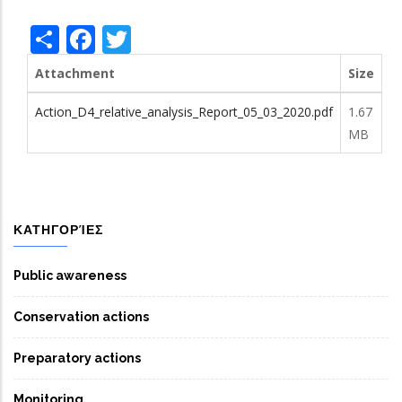
Share
Facebook
Twitter
Attachment
Size
Action_D4_relative_analysis_Report_05_03_2020.pdf
1.67
MB
ΚΑΤΗΓΟΡΊΕΣ
Public awareness
Conservation actions
Preparatory actions
Monitoring