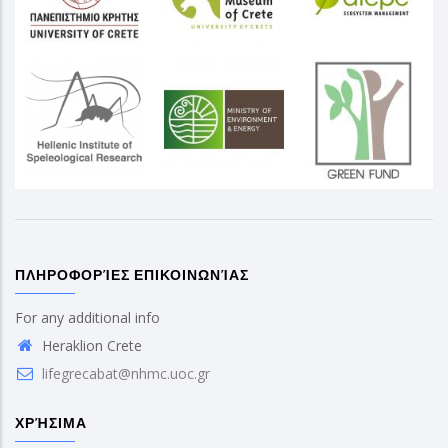
ΠΛΗΡΟΦΟΡΊΕΣ ΕΠΙΚΟΙΝΩΝΊΑΣ
For any additional info
Heraklion Crete
lifegrecabat@nhmc.uoc.gr
ΧΡΉΣΙΜΑ