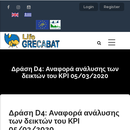
Skip
Login
Register
to
main
content
Δράση D4: Αναφορά ανάλυσης των
δεικτών του KPI 05/03/2020
Δράση D4: Αναφορά ανάλυσης
των δεικτών του KPI
05/03/2020